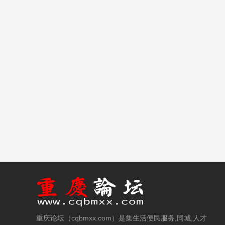
重庆论坛（cqbmxx.com）是集生活便民服务,同城,人才