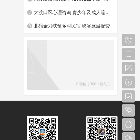
大渡口区心理咨询 青少年及成人疏导机构
7
北碚金刀峡镇乡村民宿 峡谷旅游配套
8