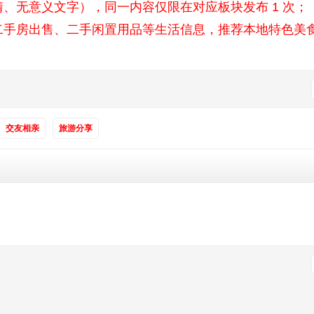
、无意义文字），同一内容仅限在对应板块发布 1 次；​
二手房出售、二手闲置用品等生活信息，推荐本地特色美
交友相亲
旅游分享