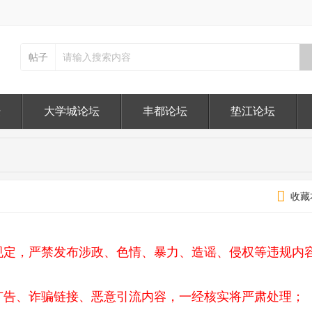
帖子
坛
大学城论坛
丰都论坛
垫江论坛
收藏
规定，严禁发布涉政、色情、暴力、造谣、侵权等违规内
广告、诈骗链接、恶意引流内容，一经核实将严肃处理；​