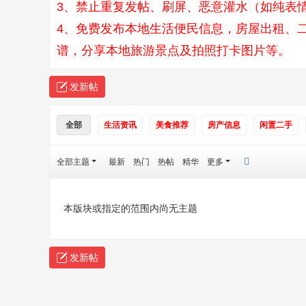
3、禁止重复发帖、刷屏、恶意灌水（如纯表情
4、免费发布本地生活便民信息，房屋出租、
谱，分享本地旅游景点及拍照打卡图片等。
发新帖
全部
生活资讯
美食推荐
房产信息
闲置二手
全部主题
最新
热门
热帖
精华
更多
本版块或指定的范围内尚无主题
发新帖