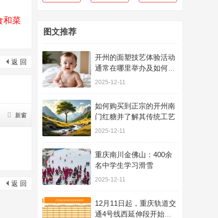
食和菜
图文推荐
开州的面塑技艺体验活动
返 回
通常在哪里举办及如何参
与
2025-12-11
如何购买到正宗的开州南
新窗
门红糖并了解其传统工艺
2025-12-11
重庆南川金佛山：400余
名中学生学习滑雪
2025-12-11
返 回
12月11日起，重庆轨道交
通4号线西延伸段开始不